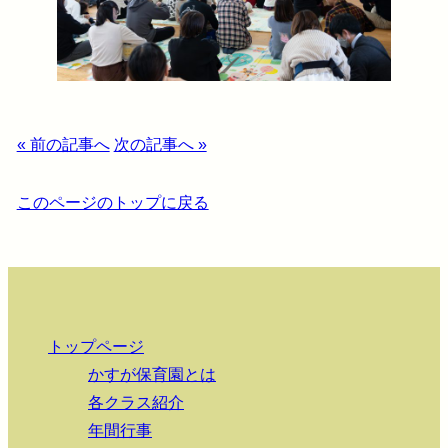
« 前の記事へ
次の記事へ »
このページのトップに戻る
トップページ
かすが保育園とは
各クラス紹介
年間行事