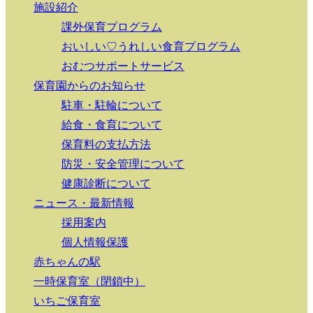
施設紹介
課外保育プログラム
おいしい♡うれしい食育プログラム
おむつサポートサービス
保育園からのお知らせ
駐車・駐輪について
給食・食育について
保育料の支払方法
防災・安全管理について
健康診断について
ニュース・最新情報
採用案内
個人情報保護
赤ちゃんの駅
一時保育室（閉鎖中）
いちご保育室